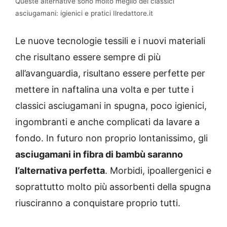
Queste alternative sono molto meglio dei classici
asciugamani: igienici e pratici Ilredattore.it
Le nuove tecnologie tessili e i nuovi materiali
che risultano essere sempre di più
all’avanguardia, risultano essere perfette per
mettere in naftalina una volta e per tutte i
classici asciugamani in spugna, poco igienici,
ingombranti e anche complicati da lavare a
fondo. In futuro non proprio lontanissimo, gli
asciugamani in fibra di bambù saranno
l’alternativa perfetta
. Morbidi, ipoallergenici e
soprattutto molto più assorbenti della spugna
riusciranno a conquistare proprio tutti.