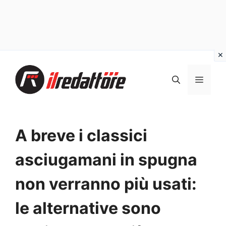
Vai
al
MEN
contenuto
A breve i classici
asciugamani in spugna
non verranno più usati:
le alternative sono