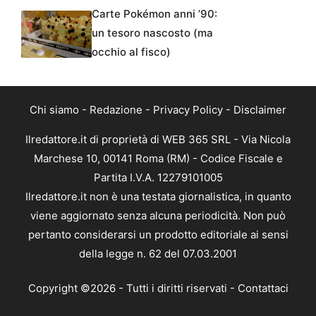
Carte Pokémon anni ’90:
un tesoro nascosto (ma
occhio al fisco)
Chi siamo
-
Redazione
-
Privacy Policy
-
Disclaimer
Ilredattore.it di proprietà di WEB 365 SRL - Via Nicola
Marchese 10, 00141 Roma (RM) - Codice Fiscale e
Partita I.V.A. 12279101005
Ilredattore.it non è una testata giornalistica, in quanto
viene aggiornato senza alcuna periodicità. Non può
pertanto considerarsi un prodotto editoriale ai sensi
della legge n. 62 del 07.03.2001
Copyright ©2026 - Tutti i diritti riservati -
Contattaci