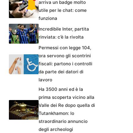
arriva un badge molto
utile per le chat: come
funziona
Incredibile Inter, partita
rinviata: c’è la rivolta
Permessi con legge 104,
ora servono gli scontrini
fiscali: partono i controlli
da parte dei datori di
lavoro
Ha 3500 anni ed è la
prima scoperta vicino alla
Valle dei Re dopo quella di
Tutankhamon: lo
straordinario annuncio
degli archeologi