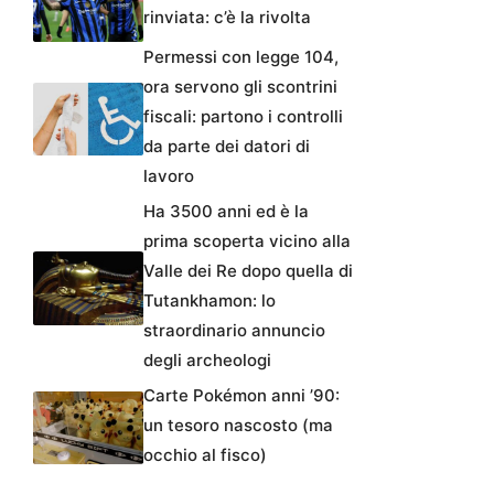
rinviata: c’è la rivolta
Permessi con legge 104,
ora servono gli scontrini
fiscali: partono i controlli
da parte dei datori di
lavoro
Ha 3500 anni ed è la
prima scoperta vicino alla
Valle dei Re dopo quella di
Tutankhamon: lo
straordinario annuncio
degli archeologi
Carte Pokémon anni ’90:
un tesoro nascosto (ma
occhio al fisco)