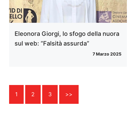
Eleonora Giorgi, lo sfogo della nuora
sul web: “Falsità assurda”
7 Marzo 2025
1
2
3
>>