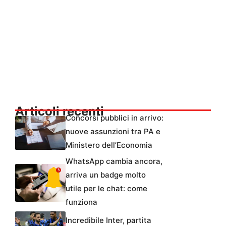
Articoli recenti
Concorsi pubblici in arrivo:
nuove assunzioni tra PA e
Ministero dell’Economia
WhatsApp cambia ancora,
arriva un badge molto
utile per le chat: come
funziona
Incredibile Inter, partita