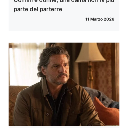
Uomini e donne, una dama non fa più
parte del parterre
11 Marzo 2026