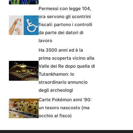
Permessi con legge 104,
ora servono gli scontrini
fiscali: partono i controlli
da parte dei datori di
lavoro
Ha 3500 anni ed è la
prima scoperta vicino alla
Valle dei Re dopo quella di
Tutankhamon: lo
straordinario annuncio
degli archeologi
Carte Pokémon anni ’90:
un tesoro nascosto (ma
occhio al fisco)