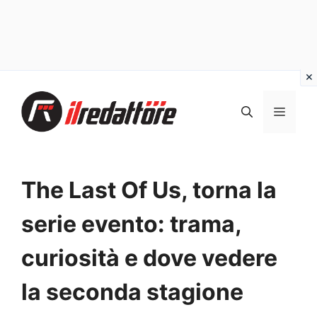
Vai
al
MEN
contenuto
The Last Of Us, torna la
serie evento: trama,
curiosità e dove vedere
la seconda stagione