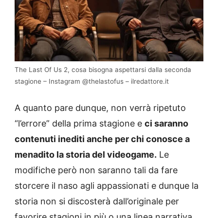
The Last Of Us 2, cosa bisogna aspettarsi dalla seconda
stagione – Instagram @thelastofus – ilredattore.it
A quanto pare dunque, non verrà ripetuto
“l’errore” della prima stagione e
ci saranno
contenuti inediti anche per chi conosce a
menadito la storia del videogame.
Le
modifiche però non saranno tali da fare
storcere il naso agli appassionati e dunque la
storia non si discosterà dall’originale per
favorire stagioni in più o una linea narrativa