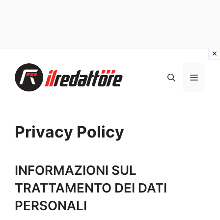
Vai
al
MEN
contenuto
Privacy Policy
INFORMAZIONI SUL
TRATTAMENTO DEI DATI
PERSONALI