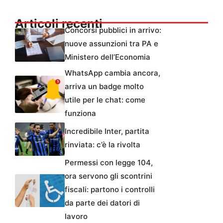
Articoli recenti
Concorsi pubblici in arrivo:
nuove assunzioni tra PA e
Ministero dell’Economia
WhatsApp cambia ancora,
arriva un badge molto
utile per le chat: come
funziona
Incredibile Inter, partita
rinviata: c’è la rivolta
Permessi con legge 104,
ora servono gli scontrini
fiscali: partono i controlli
da parte dei datori di
lavoro