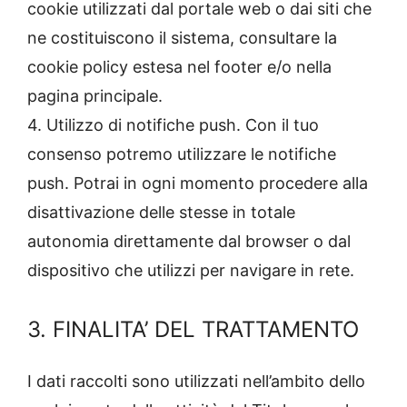
cookie utilizzati dal portale web o dai siti che
ne costituiscono il sistema, consultare la
cookie policy estesa nel footer e/o nella
pagina principale.
4. Utilizzo di notifiche push. Con il tuo
consenso potremo utilizzare le notifiche
push. Potrai in ogni momento procedere alla
disattivazione delle stesse in totale
autonomia direttamente dal browser o dal
dispositivo che utilizzi per navigare in rete.
3. FINALITA’ DEL TRATTAMENTO
I dati raccolti sono utilizzati nell’ambito dello