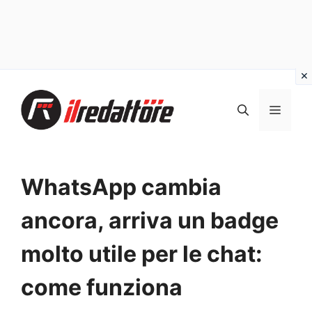
Vai
al
MEN
contenuto
WhatsApp cambia
ancora, arriva un badge
molto utile per le chat:
come funziona