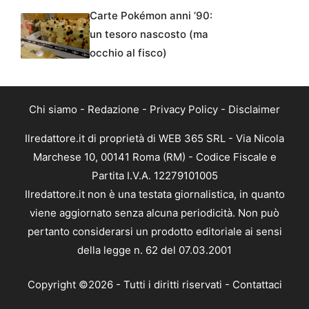
Carte Pokémon anni ’90:
un tesoro nascosto (ma
occhio al fisco)
Chi siamo
-
Redazione
-
Privacy Policy
-
Disclaimer
Ilredattore.it di proprietà di WEB 365 SRL - Via Nicola
Marchese 10, 00141 Roma (RM) - Codice Fiscale e
Partita I.V.A. 12279101005
Ilredattore.it non è una testata giornalistica, in quanto
viene aggiornato senza alcuna periodicità. Non può
pertanto considerarsi un prodotto editoriale ai sensi
della legge n. 62 del 07.03.2001
Copyright ©2026 - Tutti i diritti riservati -
Contattaci