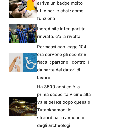
arriva un badge molto
utile per le chat: come
funziona
Incredibile Inter, partita
rinviata: c’è la rivolta
Permessi con legge 104,
ora servono gli scontrini
fiscali: partono i controlli
da parte dei datori di
lavoro
Ha 3500 anni ed è la
prima scoperta vicino alla
Valle dei Re dopo quella di
Tutankhamon: lo
straordinario annuncio
degli archeologi