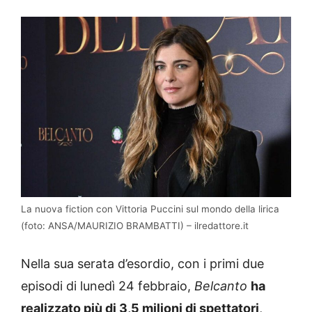
La nuova fiction con Vittoria Puccini sul mondo della lirica
(foto: ANSA/MAURIZIO BRAMBATTI) – ilredattore.it
Nella sua serata d’esordio, con i primi due
episodi di lunedì 24 febbraio,
Belcanto
ha
realizzato più di 3,5 milioni di spettatori
,