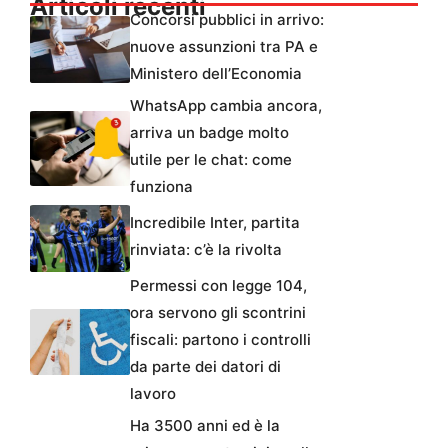
Articoli recenti
Concorsi pubblici in arrivo:
nuove assunzioni tra PA e
Ministero dell’Economia
WhatsApp cambia ancora,
arriva un badge molto
utile per le chat: come
funziona
Incredibile Inter, partita
rinviata: c’è la rivolta
Permessi con legge 104,
ora servono gli scontrini
fiscali: partono i controlli
da parte dei datori di
lavoro
Ha 3500 anni ed è la