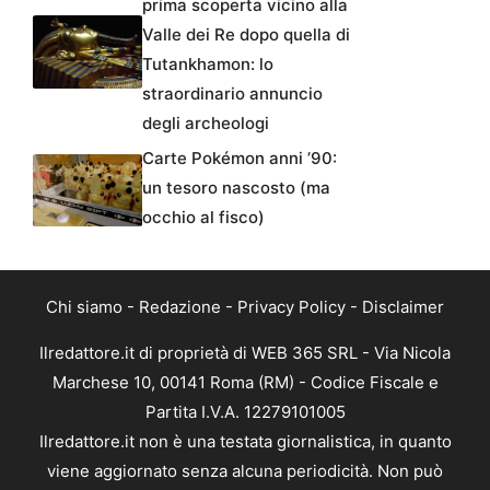
prima scoperta vicino alla
Valle dei Re dopo quella di
Tutankhamon: lo
straordinario annuncio
degli archeologi
Carte Pokémon anni ’90:
un tesoro nascosto (ma
occhio al fisco)
Chi siamo
-
Redazione
-
Privacy Policy
-
Disclaimer
Ilredattore.it di proprietà di WEB 365 SRL - Via Nicola
Marchese 10, 00141 Roma (RM) - Codice Fiscale e
Partita I.V.A. 12279101005
Ilredattore.it non è una testata giornalistica, in quanto
viene aggiornato senza alcuna periodicità. Non può