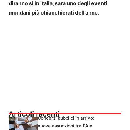
diranno sì in Italia, sarà uno degli eventi
mondani più chiacchierati dell’anno
.
Articoli recenti
Concorsi pubblici in arrivo:
nuove assunzioni tra PA e