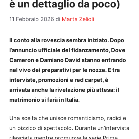
è un dettaglio da poco)
11 Febbraio 2026
di
Marta Zelioli
Il conto alla rovescia sembra iniziato. Dopo
l’annuncio ufficiale del fidanzamento, Dove
Cameron e Damiano David stanno entrando
nel vivo dei preparativi per le nozze. E tra
interviste, promozioni e red carpet, è
arrivata anche la rivelazione più attesa: il
matrimonio si farà in Italia.
Una scelta che unisce romanticismo, radici e
un pizzico di spettacolo. Durante un’intervista
rilasciata mentre promuove la serie Prime