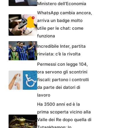
Ministero dell’Economia
WhatsApp cambia ancora,
arriva un badge molto
utile per le chat: come
funziona
Incredibile Inter, partita
rinviata: c’è la rivolta
Permessi con legge 104,
ora servono gli scontrini
fiscali: partono i controlli
da parte dei datori di
lavoro
Ha 3500 anni ed è la
prima scoperta vicino alla
Valle dei Re dopo quella di
Tutankhamon: lo