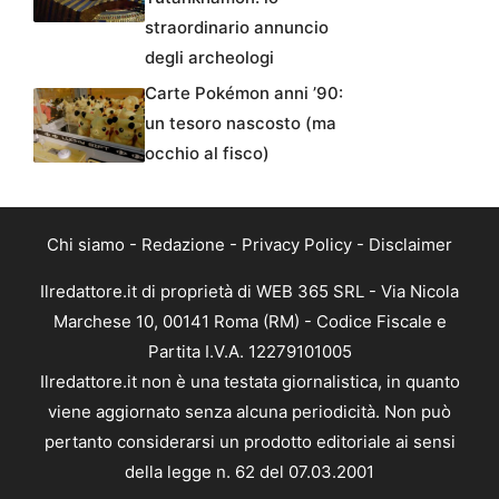
straordinario annuncio
degli archeologi
Carte Pokémon anni ’90:
un tesoro nascosto (ma
occhio al fisco)
Chi siamo
-
Redazione
-
Privacy Policy
-
Disclaimer
Ilredattore.it di proprietà di WEB 365 SRL - Via Nicola
Marchese 10, 00141 Roma (RM) - Codice Fiscale e
Partita I.V.A. 12279101005
Ilredattore.it non è una testata giornalistica, in quanto
viene aggiornato senza alcuna periodicità. Non può
pertanto considerarsi un prodotto editoriale ai sensi
della legge n. 62 del 07.03.2001