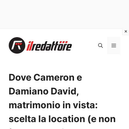
Vai
al
MEN
contenuto
Dove Cameron e
Damiano David,
matrimonio in vista:
scelta la location (e non