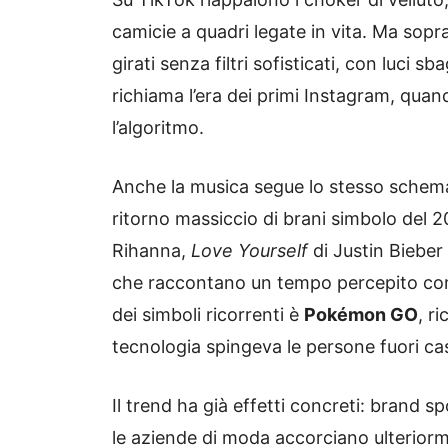
camicie a quadri legate in vita. Ma sop
girati senza filtri sofisticati, con luci s
richiama l’era dei primi Instagram, quan
l’algoritmo.
Anche la musica segue lo stesso schema
ritorno massiccio di brani simbolo del 
Rihanna,
Love Yourself
di Justin Biebe
che raccontano un tempo percepito come
dei simboli ricorrenti è
Pokémon GO
, r
tecnologia spingeva le persone fuori casa
Il trend ha già effetti concreti: brand sp
le aziende di moda accorciano ulteriorment