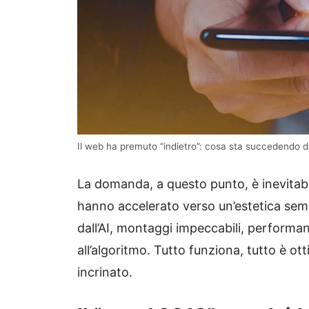
Il web ha premuto “indietro”: cosa sta succedendo da
La domanda, a questo punto, è inevitabil
hanno accelerato verso un’estetica sempre 
dall’AI, montaggi impeccabili, performan
all’algoritmo. Tutto funziona, tutto è ot
incrinato.