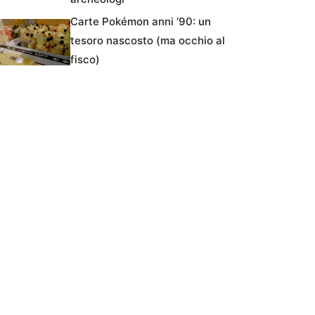
Carte Pokémon anni ’90: un
tesoro nascosto (ma occhio al
fisco)