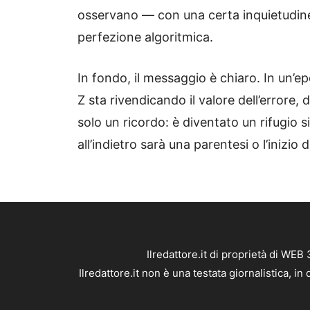
osservano — con una certa inquietudine
perfezione algoritmica.
In fondo, il messaggio è chiaro. In un’ep
Z sta rivendicando il valore dell’errore, 
solo un ricordo: è diventato un rifugio 
all’indietro sarà una parentesi o l’inizio
Ilredattore.it di proprietà di WE
Ilredattore.it non è una testata giornalistica, 