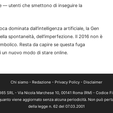
 — utenti che smettono di inseguire la
oca dominata dall’intelligenza artificiale, la Gen
della spontaneità, dell’imperfezione. Il 2016 non è
simbolico. Resta da capire se questa fuga
 di un nuovo modo di stare online.
Chi siamo
-
Redazione
-
Privacy Policy
-
Disclaimer
B 365 SRL - Via Nicola Marchese 10, 00141 Roma (RM) - Codice Fi
in quanto viene aggiornato senza alcuna periodicità. Non può pert
della legge n. 62 del 07.03.2001