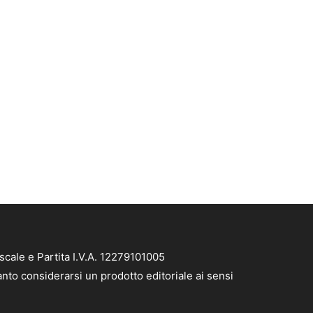
scale e Partita I.V.A. 12279101005
anto considerarsi un prodotto editoriale ai sensi