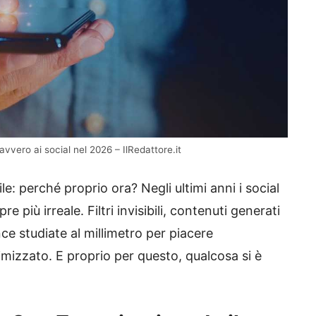
vvero ai social nel 2026 – IlRedattore.it
e: perché proprio ora? Negli ultimi anni i social
più irreale. Filtri invisibili, contenuti generati
ce studiate al millimetro per piacere
timizzato. E proprio per questo, qualcosa si è