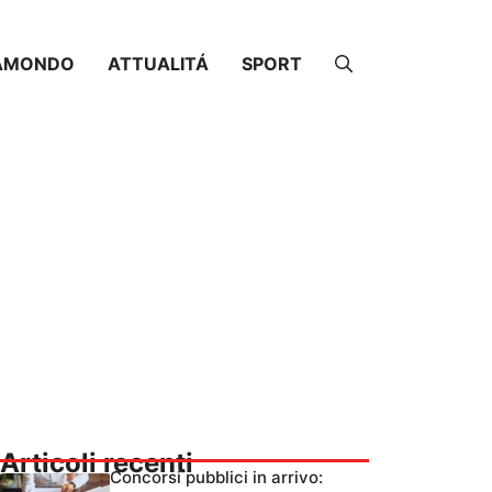
AMONDO
ATTUALITÁ
SPORT
Articoli recenti
Concorsi pubblici in arrivo: