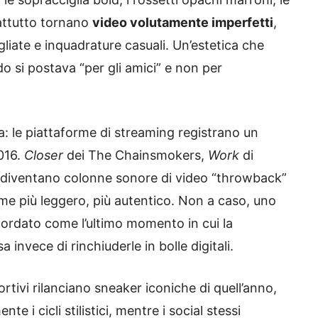
rattutto tornano
video volutamente imperfetti
,
bagliate e inquadrature casuali. Un’estetica che
do si postava “per gli amici” e non per
: le piattaforme di streaming registrano un
2016.
Closer
dei The Chainsmokers,
Work
di
r diventano colonne sonore di video “throwback”
 più leggero, più autentico. Non a caso, uno
icordato come l’ultimo momento in cui la
 invece di rinchiuderle in bolle digitali.
ortivi rilanciano sneaker iconiche di quell’anno,
e i cicli stilistici, mentre i social stessi