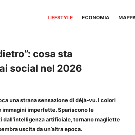
LIFESTYLE
ECONOMIA
MAPP
ietro”: cosa sta
i social nel 2026
ca una strana sensazione di déjà-vu. I colori
 le immagini imperfette. Spariscono le
i dall’intelligenza artificiale, tornano magliette
embra uscita da un’altra epoca.