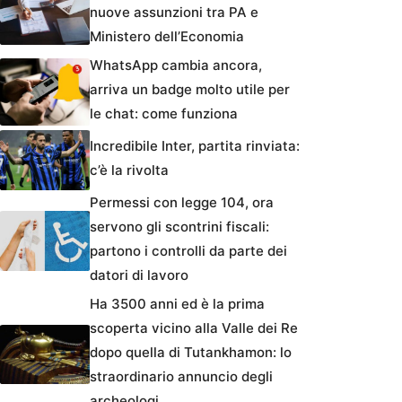
nuove assunzioni tra PA e
Ministero dell’Economia
WhatsApp cambia ancora,
arriva un badge molto utile per
le chat: come funziona
Incredibile Inter, partita rinviata:
c’è la rivolta
Permessi con legge 104, ora
servono gli scontrini fiscali:
partono i controlli da parte dei
datori di lavoro
Ha 3500 anni ed è la prima
scoperta vicino alla Valle dei Re
dopo quella di Tutankhamon: lo
straordinario annuncio degli
archeologi