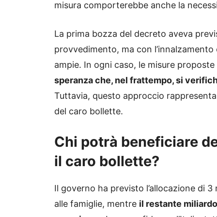
misura comporterebbe anche la necessità
La prima bozza del decreto aveva previsto
provvedimento, ma con l’innalzamento d
ampie. In ogni caso, le misure proposte
speranza che, nel frattempo, si verific
Tuttavia, questo approccio rappresenta
del caro bollette.
Chi potrà beneficiare de
il caro bollette?
Il governo ha previsto l’allocazione di 3 
alle famiglie, mentre
il restante miliar