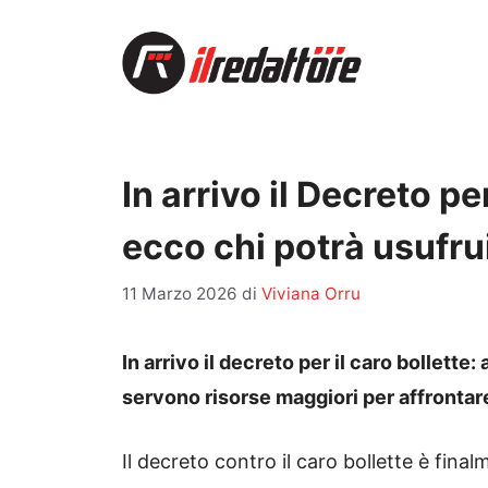
Vai
al
contenuto
In arrivo il Decreto pe
ecco chi potrà usufru
11 Marzo 2026
di
Viviana Orru
In arrivo il decreto per il caro bollett
servono risorse maggiori per affrontare
Il decreto contro il caro bollette è fina