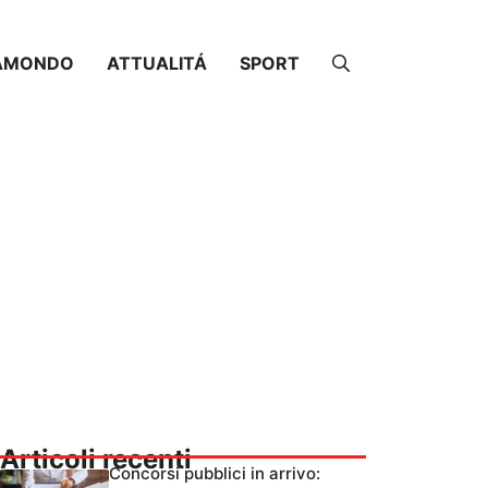
AMONDO
ATTUALITÁ
SPORT
Articoli recenti
Concorsi pubblici in arrivo: