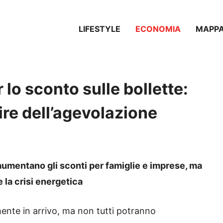
LIFESTYLE
ECONOMIA
MAPP
r lo sconto sulle bollette:
ire dell’agevolazione
e: aumentano gli sconti per famiglie e imprese, ma
 la crisi energetica
lmente in arrivo, ma non tutti potranno