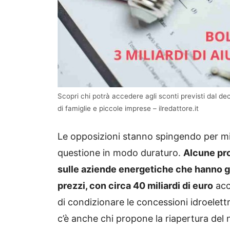
Scopri chi potrà accedere agli sconti previsti dal dec
di famiglie e piccole imprese – ilredattore.it
Le opposizioni stanno spingendo per misu
questione in modo duraturo.
Alcune pro
sulle aziende energetiche che hanno
prezzi, con circa 40 miliardi di euro
acc
di condizionare le concessioni idroelet
c’è anche chi propone la riapertura del n