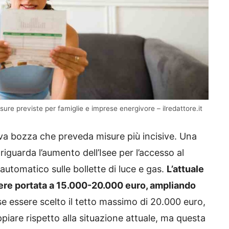
isure previste per famiglie e imprese energivore – ilredattore.it
va bozza che preveda misure più incisive. Una
riguarda l’aumento dell’Isee per l’accesso al
utomatico sulle bollette di luce e gas.
L’attuale
sere portata a 15.000-20.000 euro, ampliando
e essere scelto il tetto massimo di 20.000 euro,
piare rispetto alla situazione attuale, ma questa