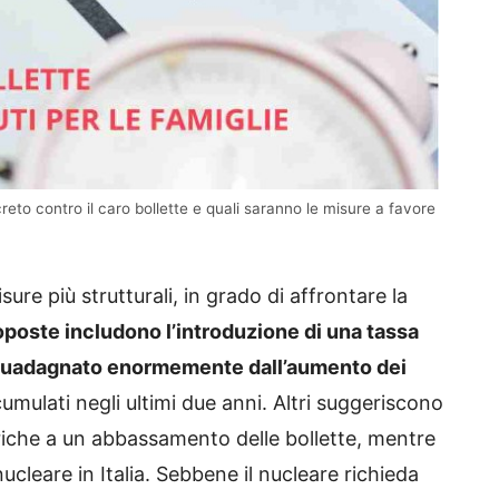
reto contro il caro bollette e quali saranno le misure a favore
re più strutturali, in grado di affrontare la
poste includono l’introduzione di una tassa
 guadagnato enormemente dall’aumento dei
umulati negli ultimi due anni. Altri suggeriscono
triche a un abbassamento delle bollette, mentre
ucleare in Italia. Sebbene il nucleare richieda