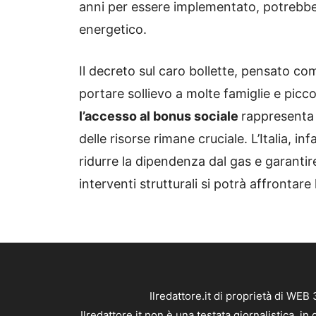
anni per essere implementato, potrebbe 
energetico.
Il decreto sul caro bollette, pensato 
portare sollievo a molte famiglie e picc
l’accesso al bonus sociale
rappresenta 
delle risorse rimane cruciale. L’Italia, i
ridurre la dipendenza dal gas e garantir
interventi strutturali si potrà affrontare
Ilredattore.it di proprietà di WE
Ilredattore.it non è una testata giornalistica, 