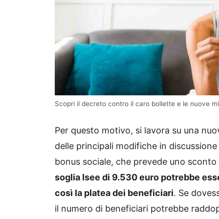
Scopri il decreto contro il caro bollette e le nuove m
Per questo motivo, si lavora su una nuo
delle principali modifiche in discussione 
bonus sociale, che prevede uno sconto a
soglia Isee di 9.530 euro potrebbe es
così la platea dei beneficiari
. Se dovess
il numero di beneficiari potrebbe raddop