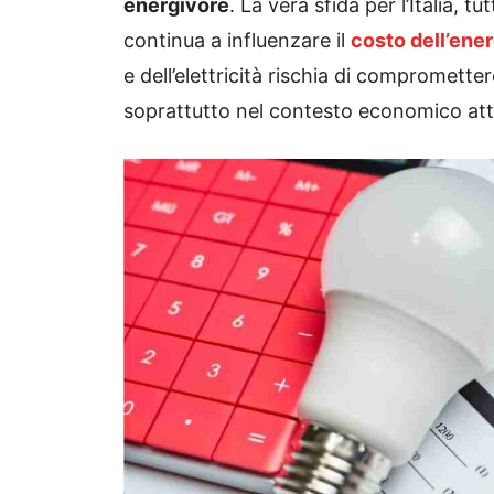
energivore
. La vera sfida per l’Italia, 
continua a influenzare il
costo dell’ener
e dell’elettricità rischia di comprometter
soprattutto nel contesto economico att