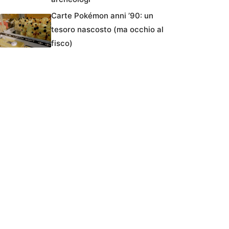
Carte Pokémon anni ’90: un
tesoro nascosto (ma occhio al
fisco)