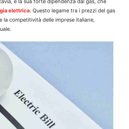
tuttavia, è la sua forte dipendenza dal gas, che
gia elettrica
. Questo legame tra i prezzi del gas
e la competitività delle imprese italiane,
uale.