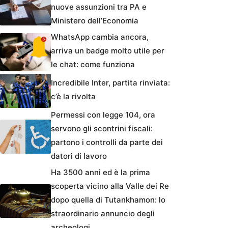
nuove assunzioni tra PA e
Ministero dell’Economia
WhatsApp cambia ancora,
arriva un badge molto utile per
le chat: come funziona
Incredibile Inter, partita rinviata:
c’è la rivolta
Permessi con legge 104, ora
servono gli scontrini fiscali:
partono i controlli da parte dei
datori di lavoro
Ha 3500 anni ed è la prima
scoperta vicino alla Valle dei Re
dopo quella di Tutankhamon: lo
straordinario annuncio degli
archeologi