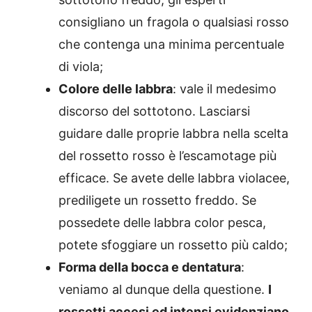
consigliano un fragola o qualsiasi rosso
che contenga una minima percentuale
di viola;
Colore delle labbra
: vale il medesimo
discorso del sottotono. Lasciarsi
guidare dalle proprie labbra nella scelta
del rossetto rosso è l’escamotage più
efficace. Se avete delle labbra violacee,
prediligete un rossetto freddo. Se
possedete delle labbra color pesca,
potete sfoggiare un rossetto più caldo;
Forma della bocca e dentatura
:
veniamo al dunque della questione.
I
rossetti accesi ed intensi evidenziano