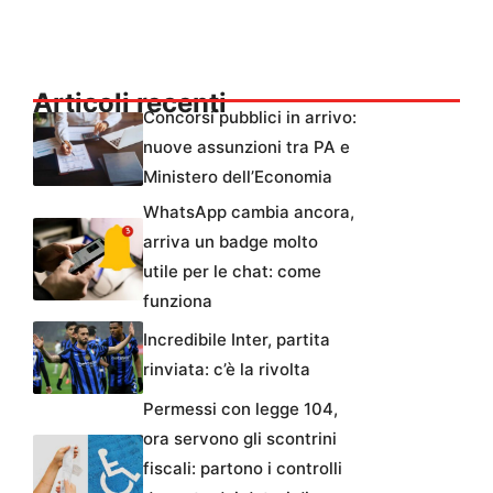
Articoli recenti
Concorsi pubblici in arrivo:
nuove assunzioni tra PA e
Ministero dell’Economia
WhatsApp cambia ancora,
arriva un badge molto
utile per le chat: come
funziona
Incredibile Inter, partita
rinviata: c’è la rivolta
Permessi con legge 104,
ora servono gli scontrini
fiscali: partono i controlli