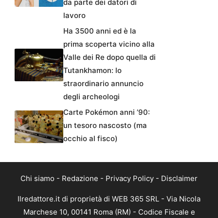
da parte dei datori di
lavoro
Ha 3500 anni ed è la
prima scoperta vicino alla
Valle dei Re dopo quella di
Tutankhamon: lo
straordinario annuncio
degli archeologi
Carte Pokémon anni ’90:
un tesoro nascosto (ma
occhio al fisco)
Chi siamo
-
Redazione
-
Privacy Policy
-
Disclaimer
Ilredattore.it di proprietà di WEB 365 SRL - Via Nicola
Marchese 10, 00141 Roma (RM) - Codice Fiscale e