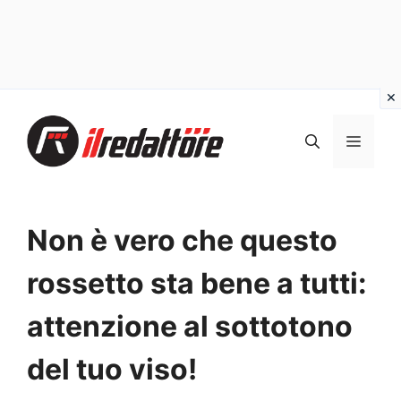
Vai
al
MEN
contenuto
Non è vero che questo
rossetto sta bene a tutti:
attenzione al sottotono
del tuo viso!