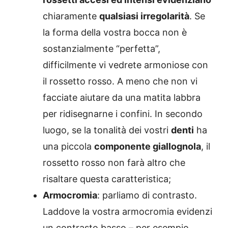
chiaramente
qualsiasi irregolarità
. Se
la forma della vostra bocca non è
sostanzialmente “perfetta”,
difficilmente vi vedrete armoniose con
il rossetto rosso. A meno che non vi
facciate aiutare da una matita labbra
per ridisegnarne i confini. In secondo
luogo, se la tonalità dei vostri
denti
ha
una piccola
componente giallognola
, il
rossetto rosso non farà altro che
risaltare questa caratteristica;
Armocromia
: parliamo di contrasto.
Laddove la vostra armocromia evidenzi
un contrasto basso – per esempio