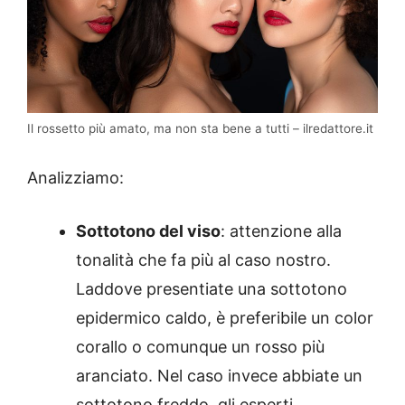
Il rossetto più amato, ma non sta bene a tutti – ilredattore.it
Analizziamo:
Sottotono del viso
: attenzione alla
tonalità che fa più al caso nostro.
Laddove presentiate una sottotono
epidermico caldo, è preferibile un color
corallo o comunque un rosso più
aranciato. Nel caso invece abbiate un
sottotono freddo, gli esperti