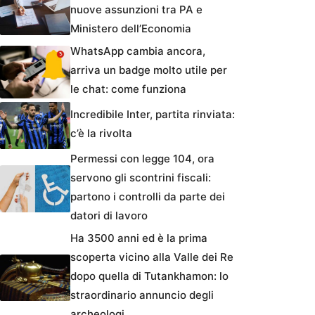
nuove assunzioni tra PA e
Ministero dell’Economia
WhatsApp cambia ancora,
arriva un badge molto utile per
le chat: come funziona
Incredibile Inter, partita rinviata:
c’è la rivolta
Permessi con legge 104, ora
servono gli scontrini fiscali:
partono i controlli da parte dei
datori di lavoro
Ha 3500 anni ed è la prima
scoperta vicino alla Valle dei Re
dopo quella di Tutankhamon: lo
straordinario annuncio degli
archeologi