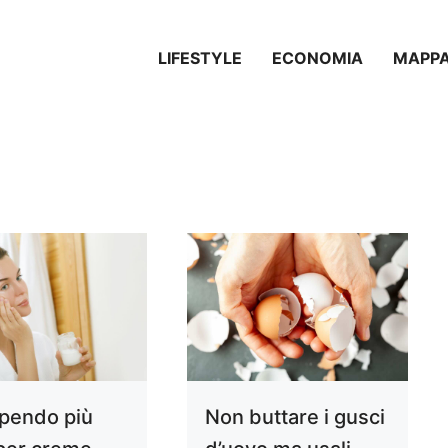
LIFESTYLE
ECONOMIA
MAPP
pendo più
Non buttare i gusci