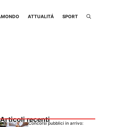
AMONDO
ATTUALITÁ
SPORT
Articoli recenti
Concorsi pubblici in arrivo: