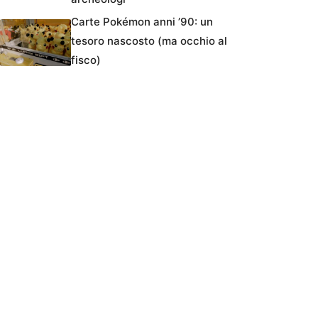
Carte Pokémon anni ’90: un
tesoro nascosto (ma occhio al
fisco)