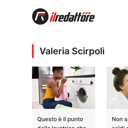
Vai
al
contenuto
Valeria Scirpoli
Questo è il punto
Non s