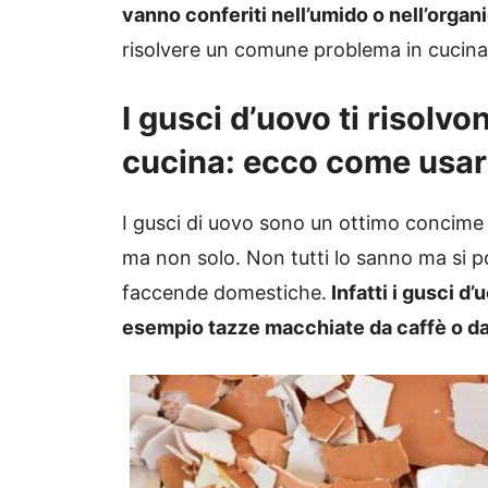
vanno conferiti nell’umido o nell’organ
risolvere un comune problema in cucina
I gusci d’uovo ti risolv
cucina: ecco come usar
I gusci di uovo sono un ottimo concime n
ma non solo. Non tutti lo sanno ma si po
faccende domestiche.
Infatti i gusci d’
esempio tazze macchiate da caffè o da