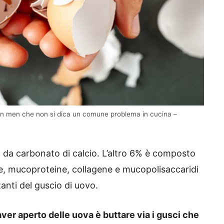
i in men che non si dica un comune problema in cucina –
 da carbonato di calcio. L’altro 6% è composto
e, mucoproteine, collagene e mucopolisaccaridi
anti del guscio di uovo.
aver aperto delle uova è buttare via i gusci che