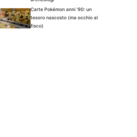
Carte Pokémon anni ’90: un
tesoro nascosto (ma occhio al
fisco)