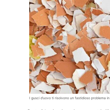
I gusci d’uovo ti risolvono un fastidioso problema in