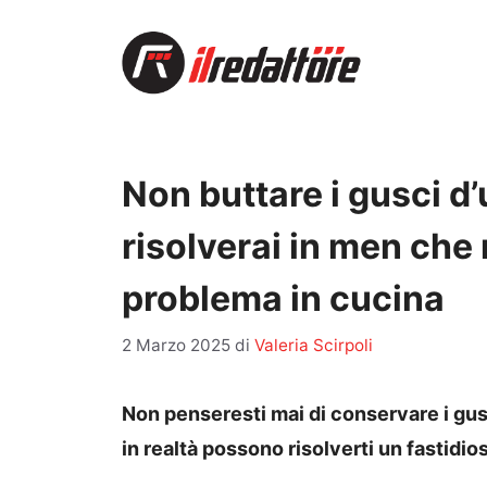
Vai
al
contenuto
Non buttare i gusci d’
risolverai in men che
problema in cucina
2 Marzo 2025
di
Valeria Scirpoli
Non penseresti mai di conservare i gu
in realtà possono risolverti un fastidi