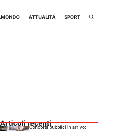
AMONDO
ATTUALITÁ
SPORT
Articoli recenti
Concorsi pubblici in arrivo: