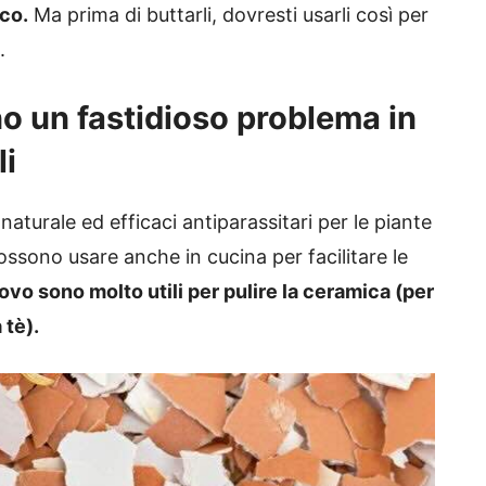
ico.
Ma prima di buttarli, dovresti usarli così per
.
ono un fastidioso problema in
li
aturale ed efficaci antiparassitari per le piante
ssono usare anche in cucina per facilitare le
uovo sono molto utili per pulire la ceramica (per
 tè).