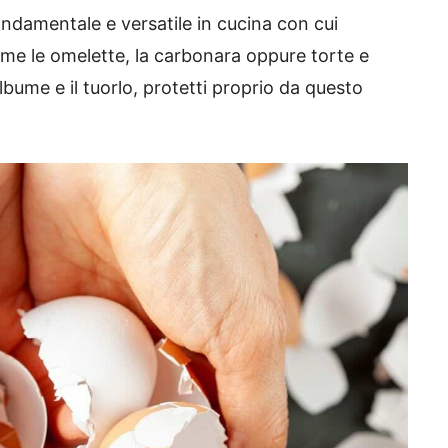
ndamentale e versatile in cucina con cui
come le omelette, la carbonara oppure torte e
’albume e il tuorlo, protetti proprio da questo