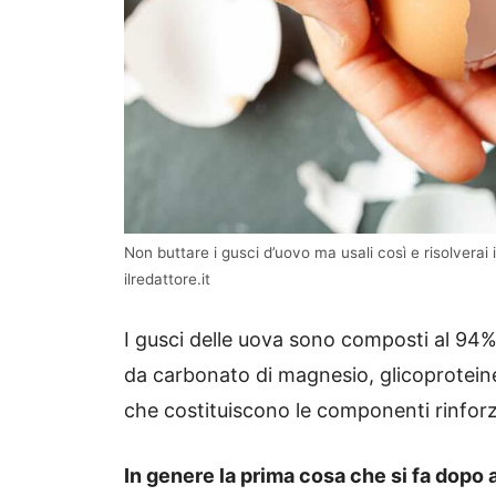
Non buttare i gusci d’uovo ma usali così e risolvera
ilredattore.it
I gusci delle uova sono composti al 94%
da carbonato di magnesio, glicoprotein
che costituiscono le componenti rinforz
In genere la prima cosa che si fa dopo 