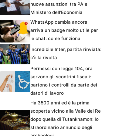
nuove assunzioni tra PA e
Ministero dell’Economia
WhatsApp cambia ancora,
arriva un badge molto utile per
le chat: come funziona
Incredibile Inter, partita rinviata:
c’è la rivolta
Permessi con legge 104, ora
servono gli scontrini fiscali:
partono i controlli da parte dei
datori di lavoro
Ha 3500 anni ed è la prima
scoperta vicino alla Valle dei Re
dopo quella di Tutankhamon: lo
straordinario annuncio degli
archeologi