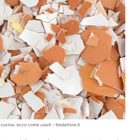
 cucina: ecco come usarli – ilredattore.it