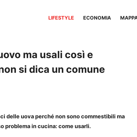
LIFESTYLE
ECONOMIA
MAPP
uovo ma usali così e
 non si dica un comune
sci delle uova perché non sono commestibili ma
oso problema in cucina: come usarli.